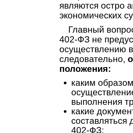
являются остро а
экономических су
Главный вопрос
402-ФЗ не преду
осуществлению в
следовательно,
положения:
каким образо
осуществление
выполнения тр
какие докумен
составляться 
402-ФЗ;