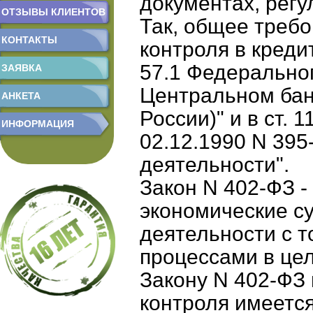
документах, рег
ОТЗЫВЫ КЛИЕНТОВ
Так, общее требо
КОНТАКТЫ
контроля в креди
57.1 Федеральног
ЗАЯВКА
Центральном бан
АНКЕТА
России)" и в ст. 
ИНФОРМАЦИЯ
02.12.1990 N 395
деятельности".
Закон N 402-ФЗ -
экономические су
деятельности с т
процессами в цел
Закону N 402-ФЗ 
контроля имеетс