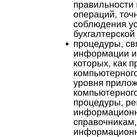
правильности 
операций, точ
соблюдения ус
бухгалтерской
процедуры, св
информации и
которых, как 
компьютерного
уровня прило
компьютерного
процедуры, ре
информационн
справочникам,
информационн