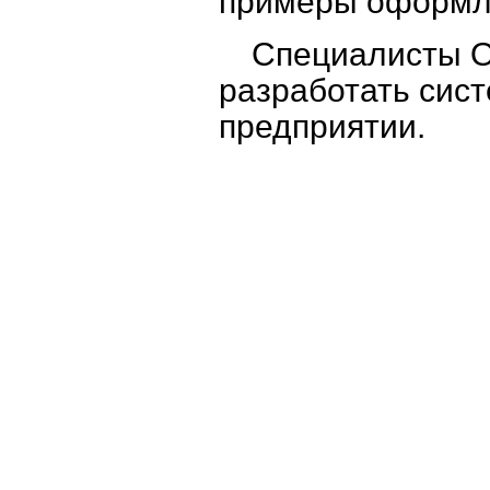
примеры оформле
Специалисты О
разработать сис
предприятии.