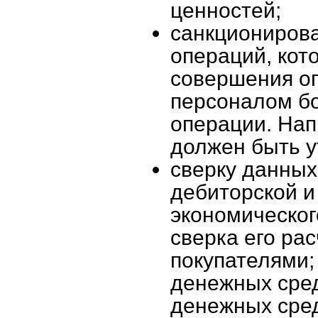
ценностей;
санкционирова
операций, кот
совершения оп
персоналом бо
операции. Нап
должен быть у
сверку данных
дебиторской и
экономическог
сверка его ра
покупателями;
денежных сред
денежных сред