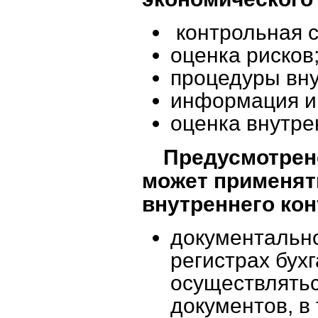
контрольная с
оценка рисков
процедуры вну
информация и
оценка внутре
Предусмотрено
может применя
внутреннего кон
документальн
регистрах бух
осуществлятьс
документов, в 