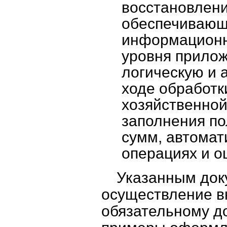
восстановлени
обеспечивающ
информационн
уровня прилож
логическую и 
ходе обработк
хозяйственной
заполнения по
сумм, автомат
операциях и ош
Указанным док
осуществление в
обязательному д