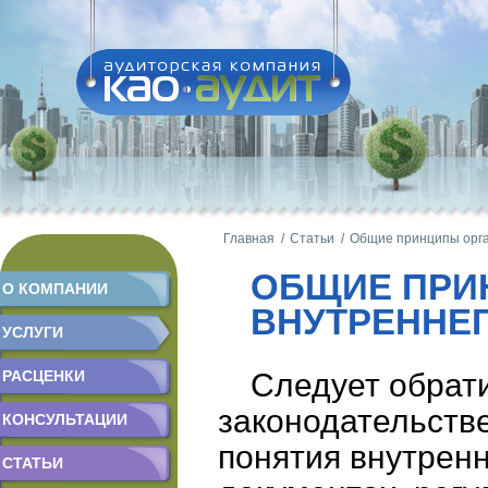
Главная /
Статьи /
Общие принципы орга
ОБЩИЕ ПРИ
О КОМПАНИИ
ВНУТРЕННЕ
УСЛУГИ
РАСЦЕНКИ
Следует обрати
законодательств
КОНСУЛЬТАЦИИ
понятия внутренн
СТАТЬИ