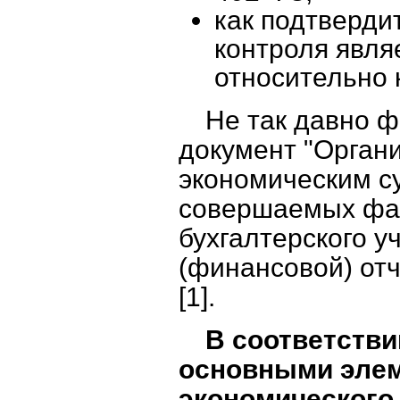
как подтверди
контроля явля
относительно 
Не так давно 
документ "Орган
экономическим с
совершаемых фак
бухгалтерского у
(финансовой) от
[1].
В соответстви
основными элем
экономического