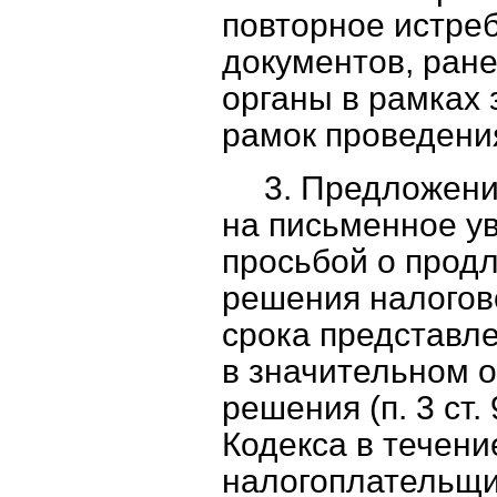
повторное истре
документов, ран
органы в рамках 
рамок проведени
3. Предложени
на письменное у
просьбой о прод
решения налогово
срока представл
в значительном о
решения (п. 3 ст. 
Кодекса в течени
налогоплательщи