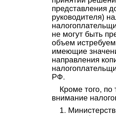
представления д
руководителя) на
налогоплательщи
не могут быть пр
объем истребуемы
имеющие значени
направления коп
налогоплательщику
РФ.
Кроме того, по
внимание налого
1. Министерст