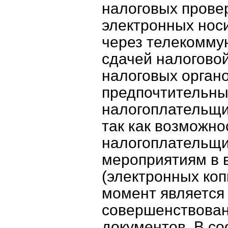
налоговых прове
электронных нос
через телекомму
сдачей налоговой
налоговых орган
предпочтительны
налогоплательщи
так как возможно
налогоплательщи
мероприятиям в 
(электронных коп
момент является
совершенствован
документов. В соо