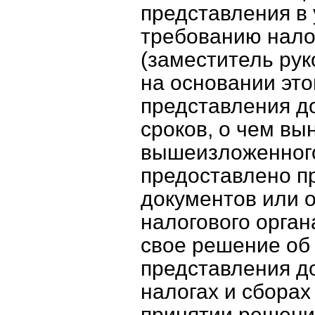
представления в 
требованию нало
(заместитель рук
на основании это
представления д
сроков, о чем вы
вышеизложенного
предоставлено п
документов или о
налогового орган
свое решение об 
представления д
налогах и сборах
принятии решения