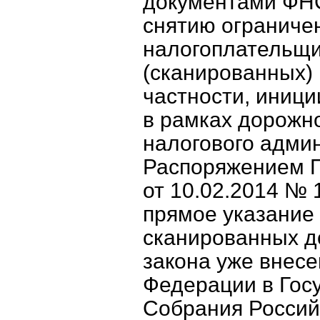
документами ФНС
снятию ограниче
налогоплательщи
(сканированных)
частности, иниц
в рамках дорожн
налогового адми
Распоряжением П
от 10.02.2014 № 1
прямое указание
сканированных д
закона уже внес
Федерации в Гос
Собрания Россий