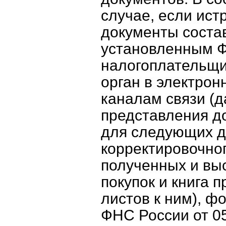
случае, если ис
документы соста
установленным 
налогоплательщи
орган в электро
каналам связи (д
представления д
для следующих до
корректировочног
полученных и выс
покупок и книга 
листов к ним), 
ФНС России от 0