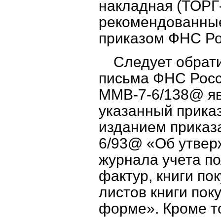
накладная (ТОРГ-
рекомендованны
приказом ФНС Ро
Следует обрати
письма ФНС Росси
ММВ-7-6/138@ явл
указанный приказ
изданием приказ
6/93@ «Об утвер
журнала учета п
фактур, книги по
листов книги пок
форме». Кроме то