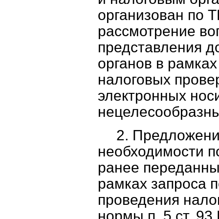
организован по Т
рассмотрение во
представления д
органов в рамка
налоговых прове
электронных нос
нецелесообразн
2. Предложени
необходимости п
ранее переданных 
рамках запроса п
проведения нало
нормы п. 5 ст. 93