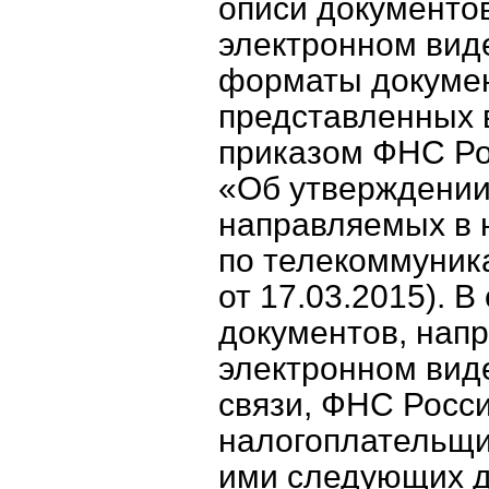
описи документов
электронном виде
форматы докумен
представленных в
приказом ФНС Ро
«Об утверждении
направляемых в 
по телекоммуник
от 17.03.2015). 
документов, напр
электронном вид
связи, ФНС Росс
налогоплательщи
ими следующих д