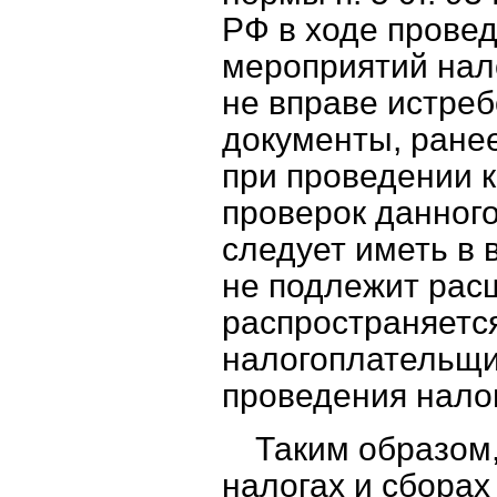
РФ в ходе провед
мероприятий нал
не вправе истреб
документы, ране
при проведении 
проверок данного
следует иметь в в
не подлежит рас
распространяетс
налогоплательщи
проведения нало
Таким образом
налогах и сборах