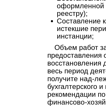
оформленной 
реестру);
Составление к
истекшие пери
инстанции;
Объем работ за
предоставления 
восстановления д
весь период деят
получите над-ле
бухгалтерского и 
рекомендации п
финансово-хозяй